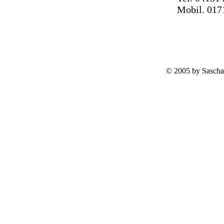
Mobil. 017
© 2005 by Sascha 