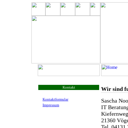
Kontakt
Wir sind fu
Kontaktformular
Sascha No
Impressum
IT Beratun
Kiefernweg
21360 Vöge
Tel. 04131